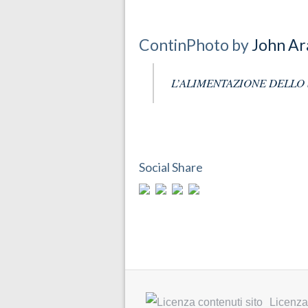
ContinPhoto by
John Ar
L’ALIMENTAZIONE DELLO S
Social Share
Licenza 