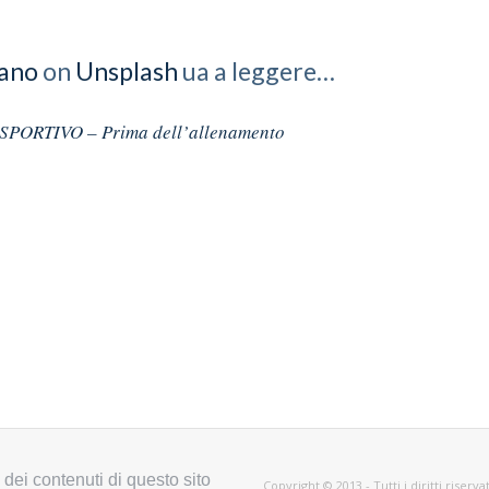
ano
on
Unsplash
ua a leggere…
PORTIVO – Prima dell’allenamento
dei contenuti di questo sito
Copyright © 2013 - Tutti i diritti riser