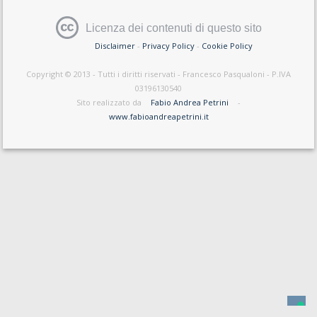
Licenza dei contenuti di questo sito
Disclaimer
-
Privacy Policy
-
Cookie Policy
Copyright © 2013 - Tutti i diritti riservati - Francesco Pasqualoni - P.IVA
03196130540
Sito realizzato da
Fabio Andrea Petrini
-
www.fabioandreapetrini.it