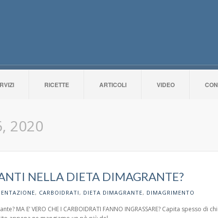
RVIZI
RICETTE
ARTICOLI
VIDEO
CON
, 2020
ANTI NELLA DIETA DIMAGRANTE?
MENTAZIONE
,
CARBOIDRATI
,
DIETA DIMAGRANTE
,
DIMAGRIMENTO
grante? MA E’ VERO CHE I CARBOIDRATI FANNO INGRASSARE? Capita spesso di chied