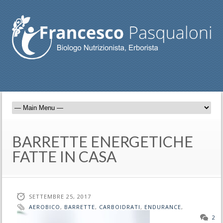
BARRETTE ENERGETICHE
FATTE IN CASA
SETTEMBRE 25, 2017
AEROBICO
,
BARRETTE
,
CARBOIDRATI
,
ENDURANCE
,
GRASSI
,
PROTEINE
,
WHEY
2