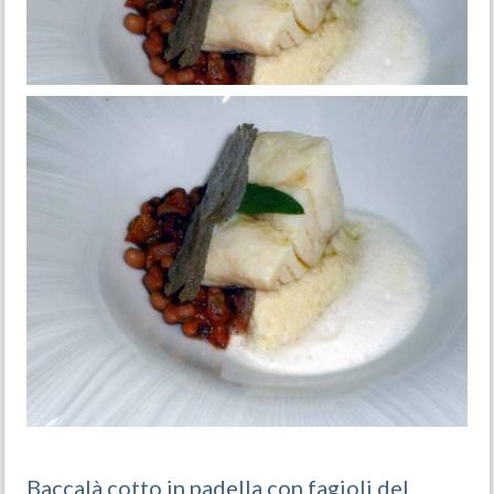
Baccalà cotto in padella con fagioli del