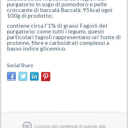
purgatorio in sugo di pomodoro e pelle
croccante di baccalà Baccalà: 95kcal ogni
100g di prodotto;
contiene circa l’1% di grassi Fagioli del
purgatorio: come tutti i legumi, questi
particolari fagioli rappresentano un’ fonte di
proteine, fibre e carboidrati complessi a
basso indice glicemico.
Social Share
Licenza dei contenuti di questo sito